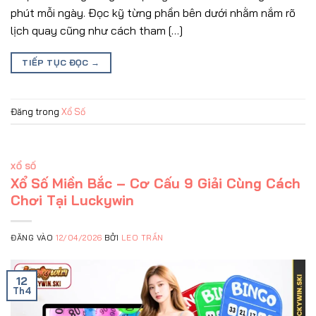
phút mỗi ngày. Đọc kỹ từng phần bên dưới nhằm nắm rõ
lịch quay cũng như cách tham […]
TIẾP TỤC ĐỌC
→
Đăng trong
Xổ Số
XỔ SỐ
Xổ Số Miền Bắc – Cơ Cấu 9 Giải Cùng Cách
Chơi Tại Luckywin
ĐĂNG VÀO
12/04/2026
BỞI
LEO TRẦN
12
Th4