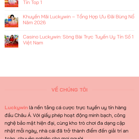
Tín Top 1
Khuyến Mãi Luckywin – Tổng Hợp Ưu Đãi Bùng Nổ
Năm 2026
Casino Luckywin: Sòng Bài Trực Tuyến Uy Tín Số 1
Việt Nam
VỀ CHÚNG TÔI
Luckywin
là nền tảng cá cược trực tuyến uy tín hàng
đầu Châu Á. Với giấy phép hoạt động minh bạch, công
nghệ bảo mật hiện đại, cùng kho trò chơi đa dạng cập
nhật mỗi ngày, nhà cái đã trở thành điểm đến giải trí an
toàn, chuyên nghiệp cho mọi người.