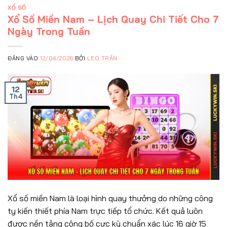
XỔ SỐ
Xổ Số Miền Nam – Lịch Quay Chi Tiết Cho 7
Ngày Trong Tuần
ĐĂNG VÀO
12/04/2026
BỞI
LEO TRẦN
12
Th4
Xổ số miền Nam là loại hình quay thưởng do những công
ty kiến thiết phía Nam trực tiếp tổ chức. Kết quả luôn
được nền tảng công bố cực kỳ chuẩn xác lúc 16 giờ 15