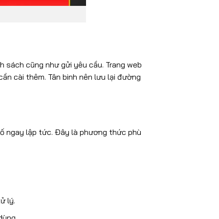
nh sách cũng như gửi yêu cầu. Trang web
ần cài thêm. Tân binh nên lưu lại đường
ố ngay lập tức. Đây là phương thức phù
ử lý.
dùng.