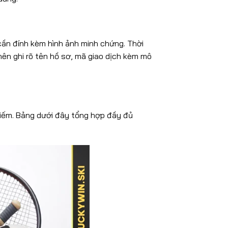
 cần đính kèm hình ảnh minh chứng. Thời
nên ghi rõ tên hồ sơ, mã giao dịch kèm mô
 kiếm. Bảng dưới đây tổng hợp đầy đủ