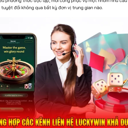
u phương thức độc lập, mỗi cổng phục vụ một nhóm nhu cầu h
, tuyệt đối không qua bất kỳ đơn vị trung gian nào.