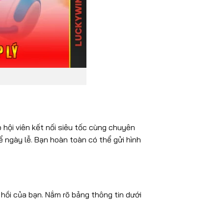
 hội viên kết nối siêu tốc cùng chuyên
ể ngày lễ. Bạn hoàn toàn có thể gửi hình
hồi của bạn. Nắm rõ bảng thông tin dưới