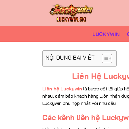
Bỏ
qua
nội
dung
LUCKYWIN
NỘI DUNG BÀI VIẾT
Liên Hệ Lucky
Liên hệ Luckywin
là bước cốt lõi giúp hộ
nhau, đảm bảo khách hàng luôn nhận được
Luckywin phù hợp nhất với nhu cầu.
Các kênh liên hệ Luckyw