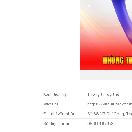
Kênh liên hệ
Thông tin cụ thể
Website
https://vanleuradvocat
Địa chỉ văn phòng
Số 68 Võ Chí Công, Thạ
Số điện thoại
0968788789