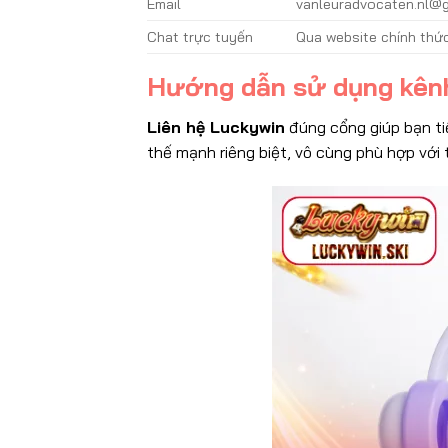
Email
vanleuradvocaten.nl@
Chat trực tuyến
Qua website chính thứ
Hướng dẫn sử dụng kênh
Liên hệ Luckywin
đúng cổng giúp bạn ti
thế mạnh riêng biệt, vô cùng phù hợp với t