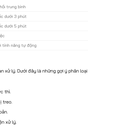
hồi trung bình
ốc dưới 3 phút
ốc dưới 5 phút
iệc
ới tính năng tự động
n xử lý. Dưới đây là những gợi ý phân loại
c thì.
 treo.
oản.
n xử lý.