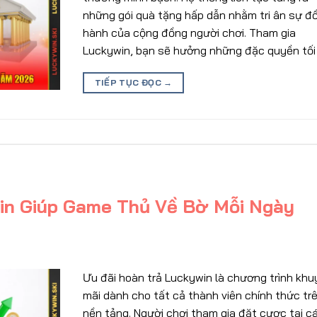
những gói quà tặng hấp dẫn nhằm tri ân sự đ
hành của cộng đồng người chơi. Tham gia
Luckywin, bạn sẽ hưởng những đặc quyền tối 
TIẾP TỤC ĐỌC
→
in Giúp Game Thủ Về Bờ Mỗi Ngày
Ưu đãi hoàn trả Luckywin là chương trình kh
mãi dành cho tất cả thành viên chính thức tr
nền tảng. Người chơi tham gia đặt cược tại c