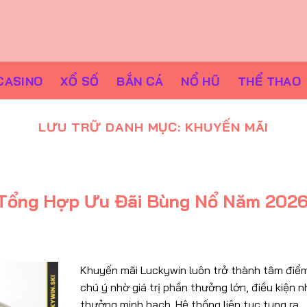
CASINO
XỔ SỐ
BẮN CÁ
NỔ HŨ
THỂ THAO
LƯU TRỮ DANH MỤC:
KHUYẾN MÃI
 Tổng Hợp Ưu Đãi Bùng Nổ Năm 202
Khuyến mãi Luckywin luôn trở thành tâm điể
chú ý nhờ giá trị phần thưởng lớn, điều kiện 
thưởng minh bạch. Hệ thống liên tục tung ra