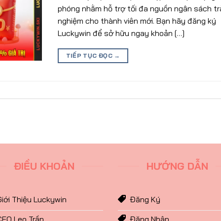
phóng nhằm hỗ trợ tối đa nguồn ngân sách tr
nghiệm cho thành viên mới. Bạn hãy đăng ký
Luckywin để sở hữu ngay khoản […]
TIẾP TỤC ĐỌC
→
ĐIỀU KHOẢN
HƯỚNG DẪN
Giới Thiệu Luckywin
Đăng Ký
CEO Leo Trần
Đăng Nhập