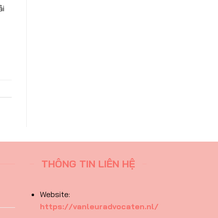
ải
THÔNG TIN LIÊN HỆ
Website:
https://vanleuradvocaten.nl/