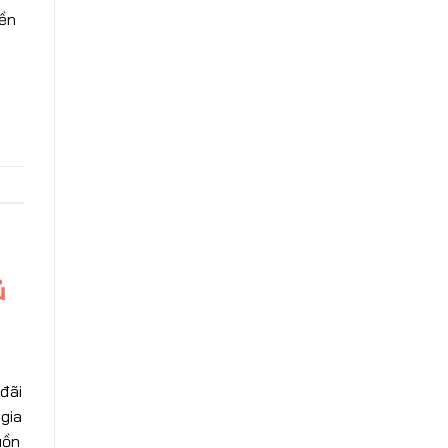
iền
ủ
đãi
gia
uồn