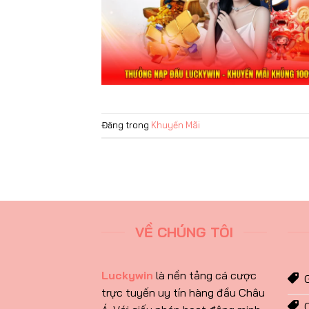
Đăng trong
Khuyến Mãi
VỀ CHÚNG TÔI
Luckywin
là nền tảng cá cược
trực tuyến uy tín hàng đầu Châu